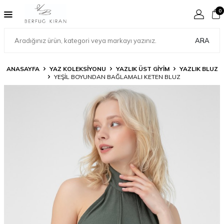
0
ARA
ANASAYFA
YAZ KOLEKSİYONU
YAZLIK ÜST GİYİM
YAZLIK BLUZ
YEŞİL BOYUNDAN BAĞLAMALI KETEN BLUZ