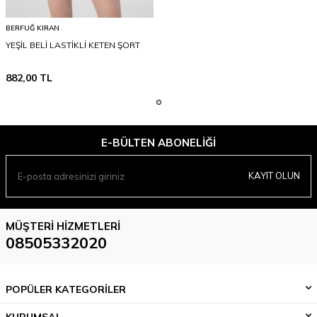
BERFUĞ KIRAN
YEŞİL BELİ LASTİKLİ KETEN ŞORT
882,00
TL
E-BÜLTEN ABONELIĞI
KAYIT OLUN
MÜŞTERI HIZMETLERI
08505332020
POPÜLER KATEGORİLER
KURUMSAL