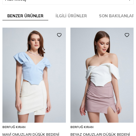
BENZER ÜRÜNLER
İLGILI ÜRÜNLER
SON BAKILANLAR
BERFUĞ KIRAN
BERFUĞ KIRAN
MAVİ OMUZLARI DÜŞÜK BEDENİ
BEYAZ OMUZLARI DÜŞÜK BEDENİ