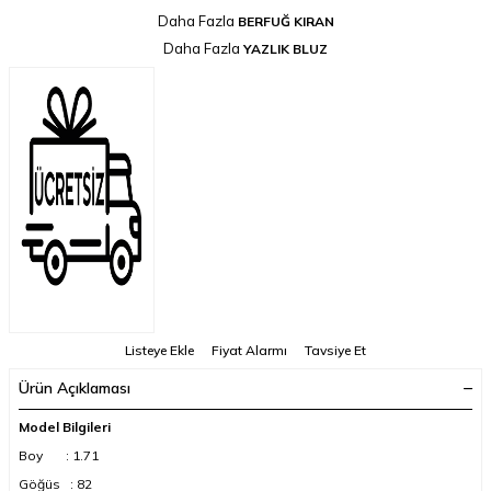
Daha Fazla
BERFUĞ KIRAN
Daha Fazla
YAZLIK BLUZ
Listeye Ekle
Fiyat Alarmı
Tavsiye Et
Ürün Açıklaması
Model Bilgileri
Boy : 1.71
Göğüs : 82