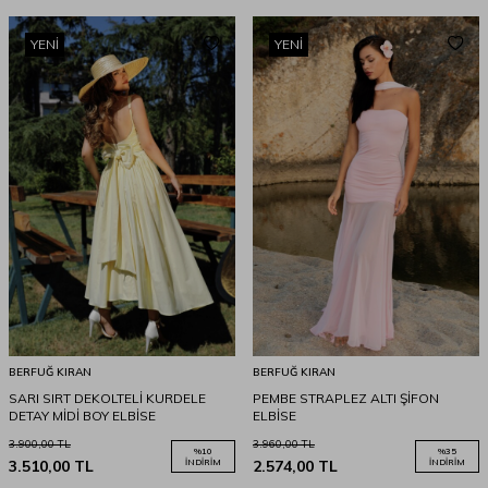
YENI
YENI
BERFUĞ KIRAN
BERFUĞ KIRAN
SARI SIRT DEKOLTELİ KURDELE
PEMBE STRAPLEZ ALTI ŞİFON
DETAY MİDİ BOY ELBİSE
ELBİSE
3.900,00
TL
3.960,00
TL
%
10
%
35
3.510,00
TL
İNDIRIM
2.574,00
TL
İNDIRIM