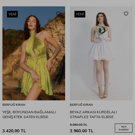
YENI
YENI
BERFUĞ KIRAN
BERFUĞ KIRAN
YEŞİL BOYUNDAN BAĞLAMALI
BEYAZ ARKASI KURDELALI
GENİŞ ETEK SATEN ELBİSE
STRAPLEZ TAFTA ELBİSE
5.280,00
TL
%
25
3.420,00
TL
3.960,00
TL
İNDIRIM