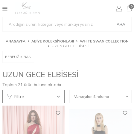
0
ARA
ANASAYFA
ABİYE KOLEKSİYONLARI
WHITE SWAN COLLECTION
UZUN GECE ELBİSESİ
BERFUĞ KIRAN
UZUN GECE ELBİSESİ
Toplam
21
ürün bulunmaktadır.
Filtre