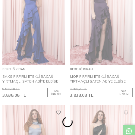
BERFUĞ KIRAN
BERFUĞ KIRAN
SAKS FIRFIRLI ETEKLİ BACAĞI
MOR FIRFIRLI ETEKLİ BACAĞI
YIRTMAÇLI SATEN ABİYE ELBİSE
YIRTMAÇLI SATEN ABİYE ELBİSE
9.595,20
TL
9.595,20
TL
%
60
%
60
3.838,08
TL
İNDIRIM
3.838,08
TL
İNDIRIM