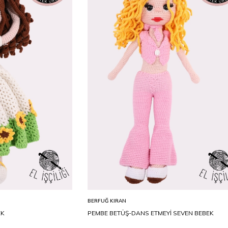
D
STD
Sepete Ekle
BERFUĞ KIRAN
EK
PEMBE BETÜŞ-DANS ETMEYİ SEVEN BEBEK