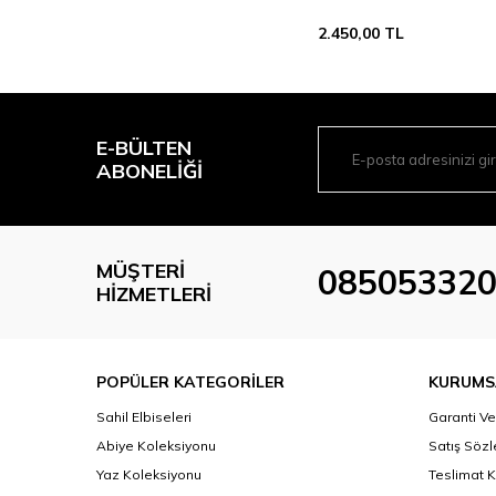
2.450,00
TL
E-BÜLTEN
ABONELIĞI
MÜŞTERI
08505332
HIZMETLERI
POPÜLER KATEGORİLER
KURUMS
Sahil Elbiseleri
Garanti Ve
Abiye Koleksiyonu
Satış Söz
Yaz Koleksiyonu
Teslimat K