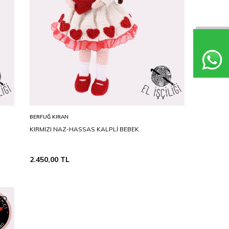
STD
Sepete Ekle
BERFUĞ KIRAN
KIRMIZI NAZ-HASSAS KALPLİ BEBEK
2.450,00
TL