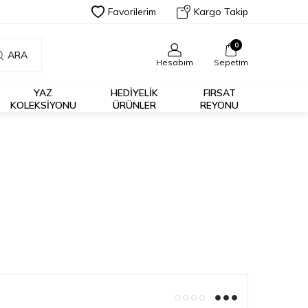
Favorilerim
Kargo Takip
0
ARA
Hesabım
Sepetim
YAZ
HEDİYELİK
FIRSAT
KOLEKSIYONU
ÜRÜNLER
REYONU