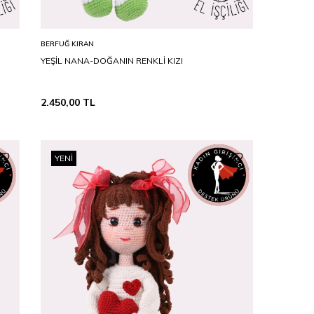
STD
Sepete Ekle
BERFUĞ KIRAN
YEŞİL NANA-DOĞANIN RENKLİ KIZI
2.450,00
TL
YENI