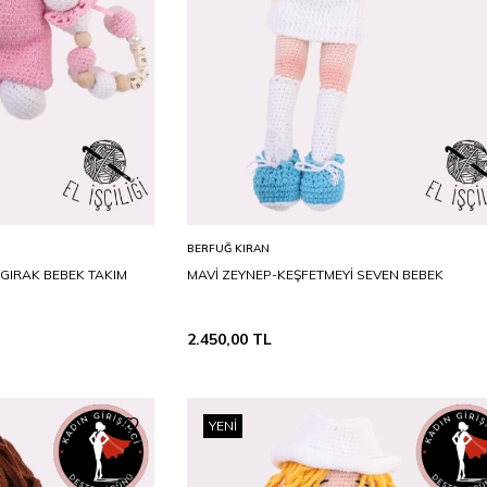
D
STD
Sepete Ekle
BERFUĞ KIRAN
NGIRAK BEBEK TAKIM
MAVİ ZEYNEP-KEŞFETMEYİ SEVEN BEBEK
2.450,00
TL
YENI