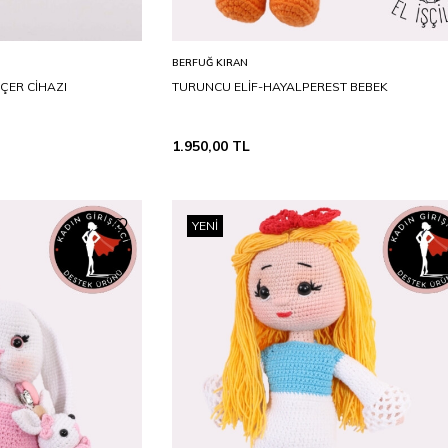
STD
Sepete Ekle
BERFUĞ KIRAN
ÇER CİHAZI
TURUNCU ELİF-HAYALPEREST BEBEK
1.950,00
TL
YENI