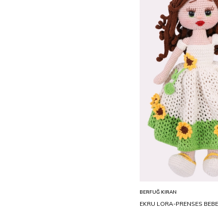
ST
Sepete Ekle
BERFUĞ KIRAN
EKRU LORA-PRENSES BEB