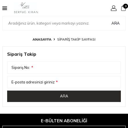
0
ARA
ANASAYFA
SIPARIŞ TAKIP SAYFASI
Sipariş Takip
Sipariş No:
*
E-posta adresinizi giriniz
*
ARA
E-BÜLTEN ABONELIĞI