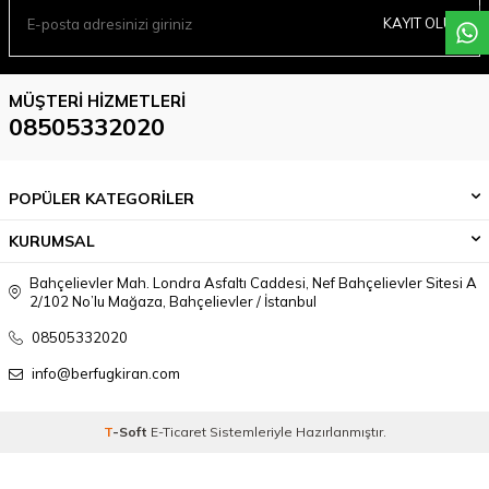
KAYIT OLUN
MÜŞTERI HIZMETLERI
08505332020
POPÜLER KATEGORİLER
KURUMSAL
Bahçelievler Mah. Londra Asfaltı Caddesi, Nef Bahçelievler Sitesi A
2/102 No’lu Mağaza, Bahçelievler / İstanbul
08505332020
info@berfugkiran.com
T
-Soft
E-Ticaret
Sistemleriyle Hazırlanmıştır.