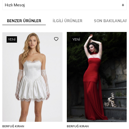
Hızlı Mesaj
BENZER ÜRÜNLER
İLGILI ÜRÜNLER
SON BAKILANLAR
YENI
YENI
BERFUĞ KIRAN
BERFUĞ KIRAN