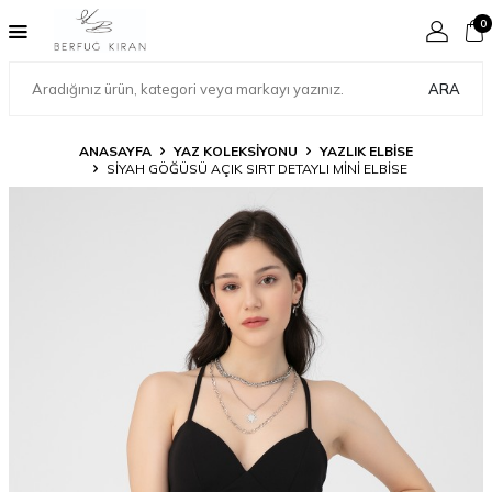
0
ARA
ANASAYFA
YAZ KOLEKSİYONU
YAZLIK ELBİSE
SİYAH GÖĞÜSÜ AÇIK SIRT DETAYLI MİNİ ELBİSE