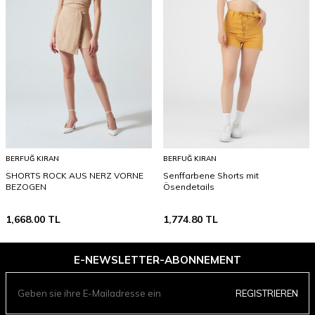
BERFUĞ KIRAN
BERFUĞ KIRAN
SHORTS ROCK AUS NERZ VORNE
Senffarbene Shorts mit
BEZOGEN
Ösendetails
1,668.00
TL
1,774.80
TL
E-NEWSLETTER-ABONNEMENT
REGISTRIEREN