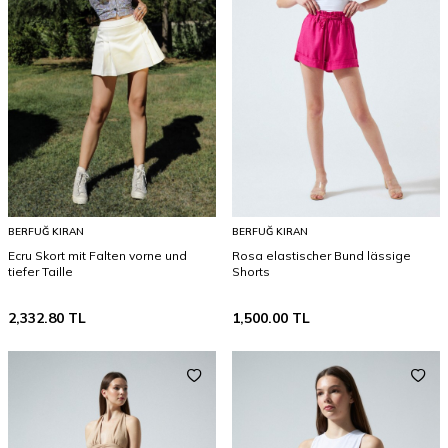
BERFUĞ KIRAN
BERFUĞ KIRAN
Ecru Skort mit Falten vorne und
Rosa elastischer Bund lässige
tiefer Taille
Shorts
2,332.80
TL
1,500.00
TL