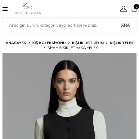
0
ARA
ANASAYFA
KIŞ KOLEKSİYONU
KIŞLIK ÜST GİYİM
KIŞLIK YELEK
SİYAH BİSİKLET YAKA YELEK