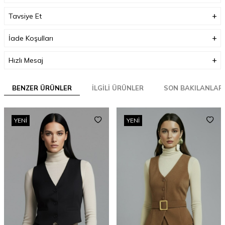
Tavsiye Et
İade Koşulları
Hızlı Mesaj
BENZER ÜRÜNLER
İLGILI ÜRÜNLER
SON BAKILANLAR
YENI
YENI