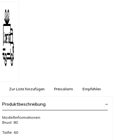
Zur Liste hinzufügen
Preisalarm
Empfehlen
Produktbeschreibung
Modellinformationen
Brust: 80
Taille: 60