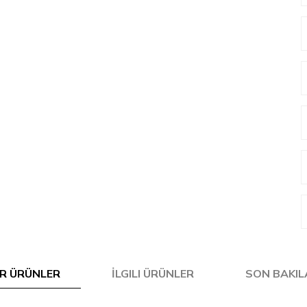
R ÜRÜNLER
İLGILI ÜRÜNLER
SON BAKI