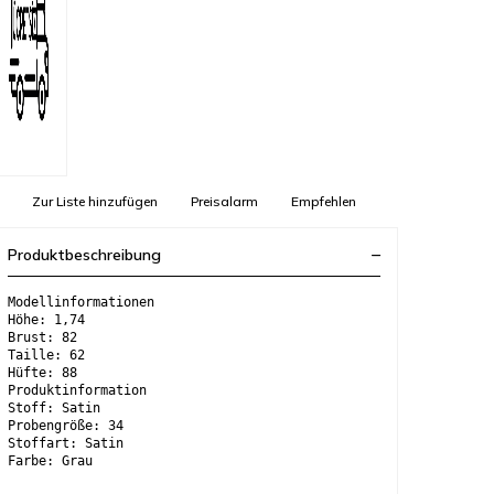
Zur Liste hinzufügen
Preisalarm
Empfehlen
Produktbeschreibung
Modellinformationen
Höhe: 1,74
Brust: 82
Taille: 62
Hüfte: 88
Produktinformation
Stoff: Satin
Probengröße: 34
Stoffart: Satin
Farbe: Grau