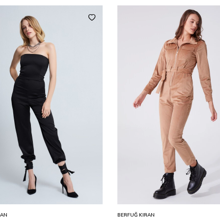
RAN
BERFUĞ KIRAN