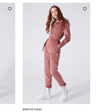
BERFUĞ KIRAN
BERFUĞ KI