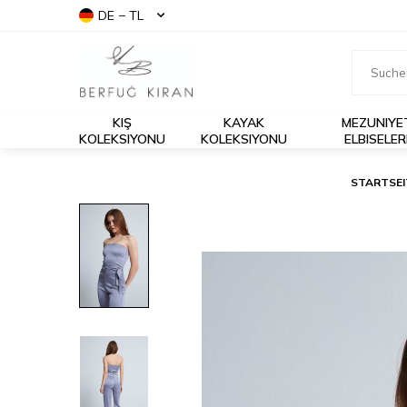
DE − TL
KIŞ
KAYAK
MEZUNIYE
KOLEKSIYONU
KOLEKSIYONU
ELBISELER
STARTSEI