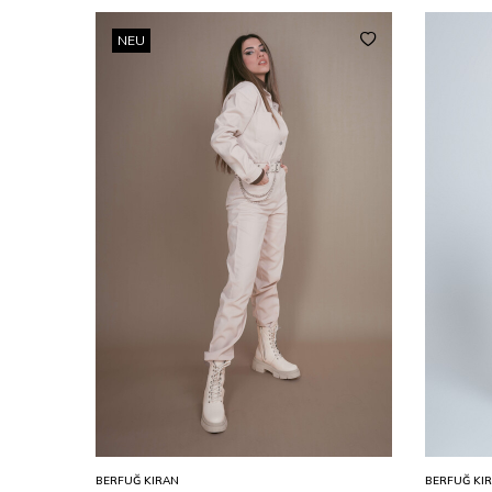
NEU
BERFUĞ KIRAN
BERFUĞ KI