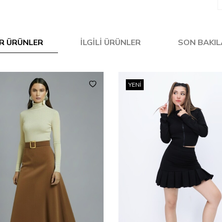
R ÜRÜNLER
İLGILI ÜRÜNLER
SON BAKI
YENI