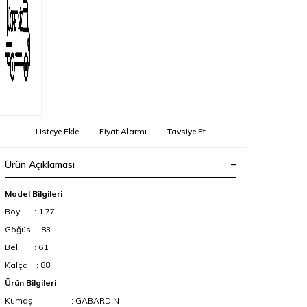
Listeye Ekle
Fiyat Alarmı
Tavsiye Et
Ürün Açıklaması
Model Bilgileri
Boy : 1.77
Göğüs : 83
Bel : 61
Kalça : 88
Ürün Bilgileri
Kumaş : GABARDİN