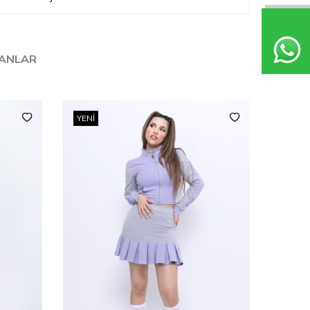
LANLAR
YENI
YENI