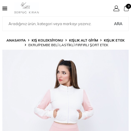
0
ARA
ANASAYFA
KIŞ KOLEKSİYONU
KIŞLIK ALT GİYİM
KIŞLIK ETEK
EKRU/PEMBE BELİ LASTİKLİ FIRFIRLI ŞORT ETEK