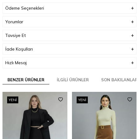
Ödeme Seçenekleri
Yorumlar
Tavsiye Et
İade Koşulları
Hızlı Mesaj
BENZER ÜRÜNLER
İLGILI ÜRÜNLER
SON BAKILANLAR
YENI
YENI