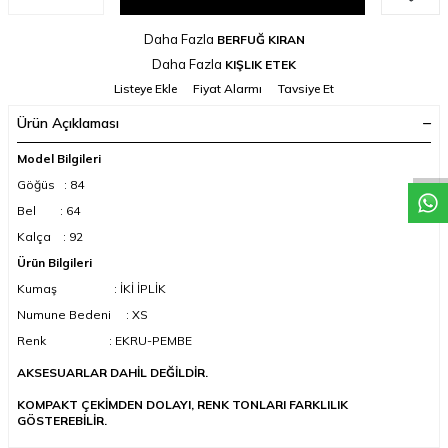
Daha Fazla
BERFUĞ KIRAN
Daha Fazla
KIŞLIK ETEK
Listeye Ekle
Fiyat Alarmı
Tavsiye Et
Ürün Açıklaması
Model Bilgileri
Göğüs : 84
Bel : 64
Kalça : 92
Ürün Bilgileri
Kumaş : İKİ İPLİK
Numune Bedeni : XS
Renk : EKRU-PEMBE
AKSESUARLAR DAHİL DEĞİLDİR.
KOMPAKT ÇEKİMDEN DOLAYI, RENK TONLARI FARKLILIK
GÖSTEREBİLİR.