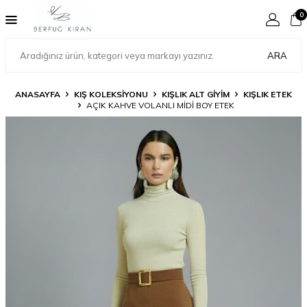
0
ARA
ANASAYFA
KIŞ KOLEKSİYONU
KIŞLIK ALT GİYİM
KIŞLIK ETEK
AÇIK KAHVE VOLANLI MİDİ BOY ETEK