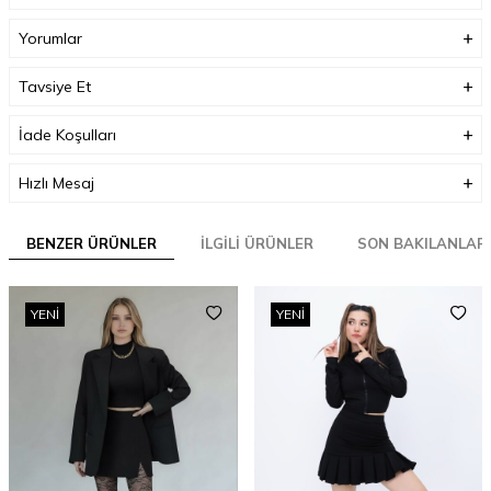
Yorumlar
Tavsiye Et
İade Koşulları
Hızlı Mesaj
BENZER ÜRÜNLER
İLGILI ÜRÜNLER
SON BAKILANLAR
YENI
YENI