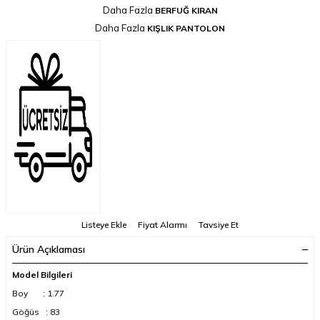
Daha Fazla
BERFUĞ KIRAN
Daha Fazla
KIŞLIK PANTOLON
Listeye Ekle
Fiyat Alarmı
Tavsiye Et
Ürün Açıklaması
Model Bilgileri
Boy : 1.77
Göğüs : 83