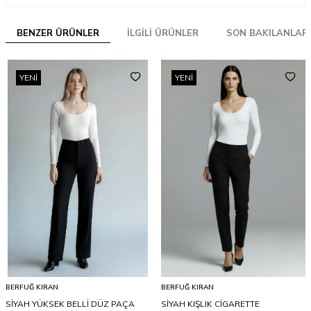
BENZER ÜRÜNLER
İLGILI ÜRÜNLER
SON BAKILANLAR
YENI
YENI
BERFUĞ KIRAN
BERFUĞ KIRAN
SİYAH YÜKSEK BELLİ DÜZ PAÇA
SİYAH KIŞLIK CİGARETTE