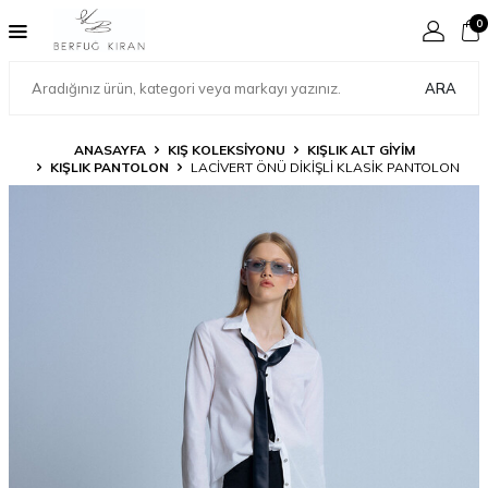
0
ARA
ANASAYFA
KIŞ KOLEKSİYONU
KIŞLIK ALT GİYİM
KIŞLIK PANTOLON
LACİVERT ÖNÜ DİKİŞLİ KLASİK PANTOLON