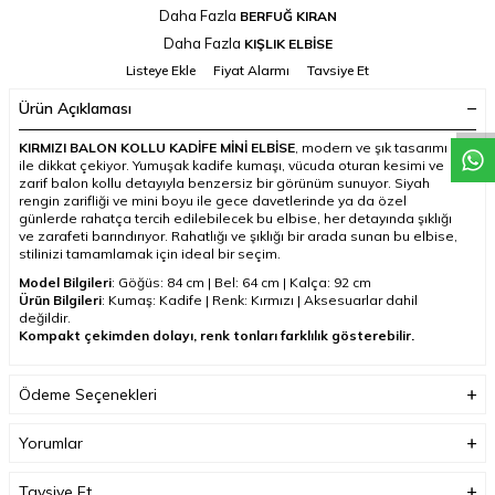
Daha Fazla
BERFUĞ KIRAN
Daha Fazla
KIŞLIK ELBİSE
Listeye Ekle
Fiyat Alarmı
Tavsiye Et
Ürün Açıklaması
KIRMIZI BALON KOLLU KADİFE MİNİ ELBİSE
, modern ve şık tasarımı
ile dikkat çekiyor. Yumuşak kadife kumaşı, vücuda oturan kesimi ve
zarif balon kollu detayıyla benzersiz bir görünüm sunuyor. Siyah
rengin zarifliği ve mini boyu ile gece davetlerinde ya da özel
günlerde rahatça tercih edilebilecek bu elbise, her detayında şıklığı
ve zarafeti barındırıyor. Rahatlığı ve şıklığı bir arada sunan bu elbise,
stilinizi tamamlamak için ideal bir seçim.
Model Bilgileri
: Göğüs: 84 cm | Bel: 64 cm | Kalça: 92 cm
Ürün Bilgileri
: Kumaş: Kadife | Renk: Kırmızı | Aksesuarlar dahil
değildir.
Kompakt çekimden dolayı, renk tonları farklılık gösterebilir.
Ödeme Seçenekleri
Yorumlar
Tavsiye Et