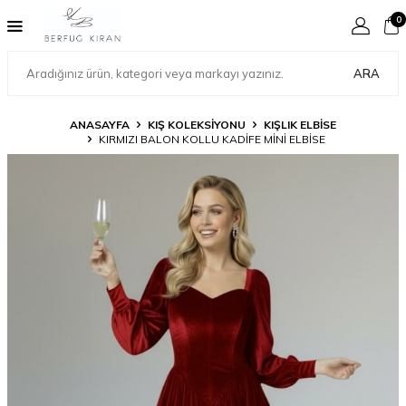
0
ARA
ANASAYFA
KIŞ KOLEKSİYONU
KIŞLIK ELBİSE
KIRMIZI BALON KOLLU KADİFE MİNİ ELBİSE