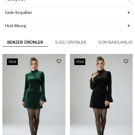
İade Koşulları
Hızlı Mesaj
BENZER ÜRÜNLER
İLGILI ÜRÜNLER
SON BAKILANLAR
YENI
YENI