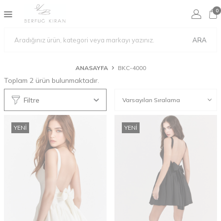
0
ARA
ANASAYFA
BKC-4000
Toplam
2
ürün bulunmaktadır.
Filtre
YENI
YENI