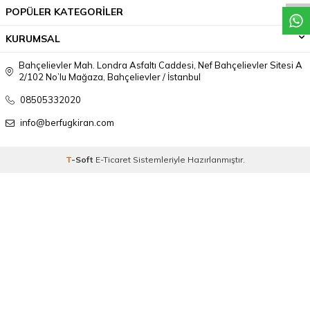
POPÜLER KATEGORİLER
KURUMSAL
Bahçelievler Mah. Londra Asfaltı Caddesi, Nef Bahçelievler Sitesi A
2/102 No’lu Mağaza, Bahçelievler / İstanbul
08505332020
info@berfugkiran.com
T
-Soft
E-Ticaret
Sistemleriyle Hazırlanmıştır.